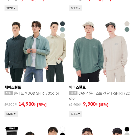
SIZE
SIZE
체이스컬트
체이스컬트
솔리드 MOOD SHIRT/3Color
CAMP 일러스트 긴팔 T-SHIRT/2C
olor
14,900
9,900
59,900
원
[75%]
69,900
원
[85%]
SIZE
SIZE