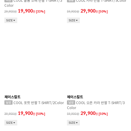
COOL 볼륨 소매 반팔 T-SHIRT/3
COOL 카라 반팔 T-SHIRT/5Color
Color
19,900
29,900
29,900
원
[33%]
59,900
원
[50%]
SIZE
SIZE
체이스컬트
체이스컬트
COOL 포켓 반팔 T-SHIRT/2Color
COOL 오픈 카라 반팔 T-SHIRT/3
Color
19,900
29,900
39,900
원
[50%]
59,900
원
[50%]
SIZE
SIZE