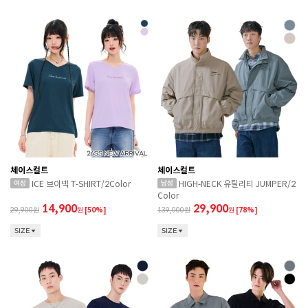
체이스컬트
체이스컬트
ICE 브이넥 T-SHIRT/2Color
HIGH-NECK 유틸리티 JUMPER/2
Color
14,900
29,900
29,900
원
[50%]
139,000
원
[78%]
SIZE
SIZE