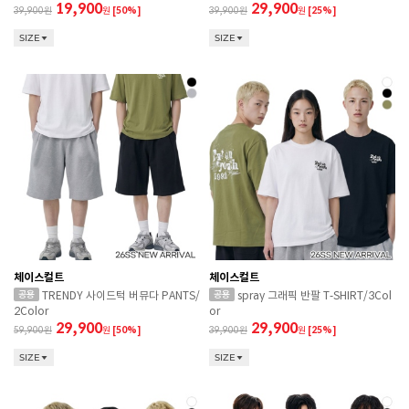
19,900
29,900
39,900
원
[50%]
39,900
원
[25%]
SIZE
SIZE
체이스컬트
체이스컬트
TRENDY 사이드턱 버뮤다 PANTS/
spray 그래픽 반팔 T-SHIRT/3Col
2Color
or
29,900
29,900
59,900
원
[50%]
39,900
원
[25%]
SIZE
SIZE