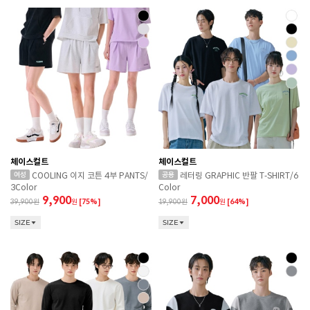
체이스컬트
체이스컬트
COOLING 이지 코튼 4부 PANTS/
레터링 GRAPHIC 반팔 T-SHIRT/6
3Color
Color
9,900
7,000
39,900
원
[75%]
19,900
원
[64%]
SIZE
SIZE