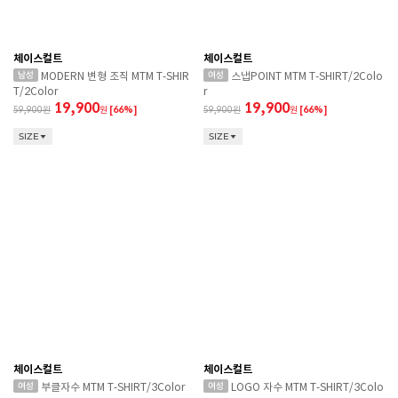
체이스컬트
체이스컬트
MODERN 변형 조직 MTM T-SHIR
스냅POINT MTM T-SHIRT/2Colo
T/2Color
r
19,900
19,900
59,900
원
[66%]
59,900
원
[66%]
SIZE
SIZE
체이스컬트
체이스컬트
부클자수 MTM T-SHIRT/3Color
LOGO 자수 MTM T-SHIRT/3Colo