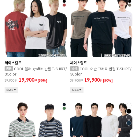
체이스컬트
체이스컬트
COOL 블러 graffiti 반팔 T-SHIRT/
COOL 어반 그래픽 반팔 T-SHIRT/
3Color
3Color
19,900
19,900
39,900
원
[50%]
39,900
원
[50%]
SIZE
SIZE