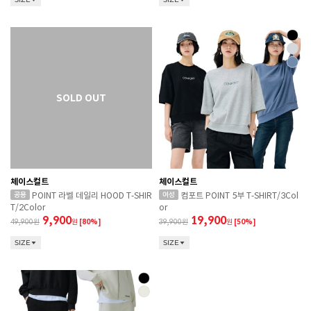
체이스컬트
체이스컬트
POINT 라벨 데일리 HOOD T-SHIR
컴포트 POINT 5부 T-SHIRT/3Col
T/2Color
or
9,900
19,900
49,900
원
[80%]
39,900
원
[50%]
SIZE
SIZE