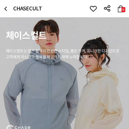
CHASECULT
0
체이스컬트
체이스컬트는 젊은 감각의 편안한 스타일, 좋은 가격, 유니크한 디자인으로
고객에게 자신감과 행복을 제공하기 위해 노력합니다.