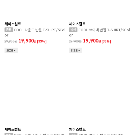
체이스컬트
체이스컬트
COOL 라운드 반팔 T-SHIRT/5Col
COOL 브이넥 반팔 T-SHIRT/2Col
or
or
19,900
19,900
29,900
원
[33%]
29,900
원
[33%]
SIZE
SIZE
체이스컬트
체이스컬트