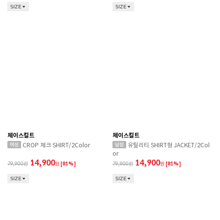
SIZE
SIZE
체이스컬트
체이스컬트
CROP 체크 SHIRT/2Color
유틸리티 SHIRT형 JACKET/2Col
or
14,900
14,900
79,900
원
[81%]
79,900
원
[81%]
SIZE
SIZE