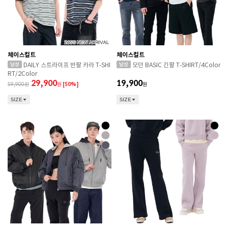
체이스컬트
체이스컬트
DAILY 스트라이프 반팔 카라 T-SHI
모던 BASIC 긴팔 T-SHIRT/4Color
RT/2Color
29,900
19,900
59,900
원
[50%]
원
SIZE
SIZE