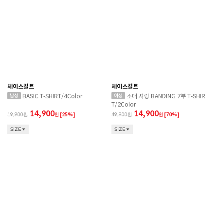
체이스컬트
체이스컬트
BASIC T-SHIRT/4Color
소매 셔링 BANDING 7부 T-SHIR
T/2Color
14,900
14,900
19,900
원
[25%]
49,900
원
[70%]
SIZE
SIZE