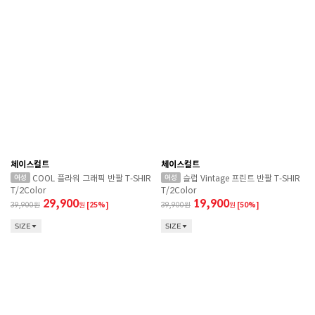
체이스컬트
체이스컬트
COOL 플라워 그래픽 반팔 T-SHIR
슬럽 Vintage 프린트 반팔 T-SHIR
T/2Color
T/2Color
29,900
19,900
39,900
원
[25%]
39,900
원
[50%]
SIZE
SIZE