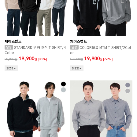
체이스컬트
체이스컬트
STANDARD 변형 조직 T-SHIRT/4
COLOR블록 MTM T-SHIRT/2Col
Color
or
19,900
19,900
29,900
원
[33%]
59,900
원
[66%]
SIZE
SIZE