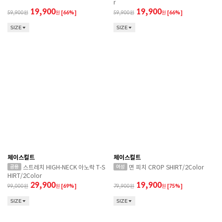
r
19,900
19,900
59,900
원
[66%]
59,900
원
[66%]
SIZE
SIZE
체이스컬트
체이스컬트
스트레치 HIGH-NECK 아노락 T-S
면 피치 CROP SHIRT/2Color
HIRT/2Color
29,900
19,900
99,000
원
[69%]
79,900
원
[75%]
SIZE
SIZE