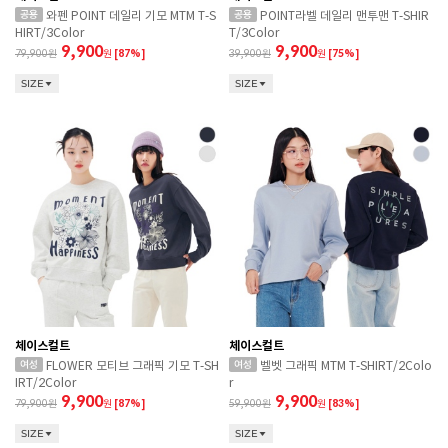
와펜 POINT 데일리 기모 MTM T-S
POINT라벨 데일리 맨투맨 T-SHIR
HIRT/3Color
T/3Color
9,900
9,900
79,900
원
[87%]
39,900
원
[75%]
SIZE
SIZE
체이스컬트
체이스컬트
FLOWER 모티브 그래픽 기모 T-SH
벨벳 그래픽 MTM T-SHIRT/2Colo
IRT/2Color
r
9,900
9,900
79,900
원
[87%]
59,900
원
[83%]
SIZE
SIZE