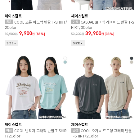
체이스컬트
체이스컬트
COOL 코튼 아노락 반팔 T-SHIRT/
CASUAL 브이넥 레이어드 반팔 T-S
2Color
HIRT/3Color
9,900
39,900
59,900
원
[83%]
59,900
원
[33%]
SIZE
SIZE
체이스컬트
체이스컬트
COOL 빈티지 그래픽 반팔 T-SHIR
COOL 오가닉 드로잉 그래픽 반팔
T/2Color
T-SHIRT/2Color