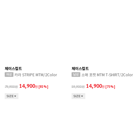
체이스컬트
체이스컬트
카라 STRIPE MTM/2Color
소매 포켓 MTM T-SHIRT/2Color
14,900
14,900
79,900
원
[81%]
59,900
원
[75%]
SIZE
SIZE