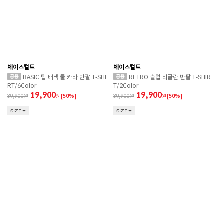
체이스컬트
체이스컬트
BASIC 팁 배색 쿨 카라 반팔 T-SHI
RETRO 슬럽 라글란 반팔 T-SHIR
RT/6Color
T/2Color
19,900
19,900
39,900
원
[50%]
39,900
원
[50%]
SIZE
SIZE