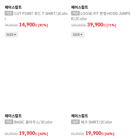
체이스컬트
체이스컬트
CUT POINT 후드 T-SHIRT/2Colo
LOOSE-FIT 변형 HOOD JUMPE
r
R/2Color
14,900
39,900
79,900
원
[81%]
139,000
원
[71%]
SIZE
SIZE
체이스컬트
체이스컬트
BASIC 블라우스/3Color
체크 SHIRT/2Color
19,900
19,900
59,900
원
[66%]
59,900
원
[66%]