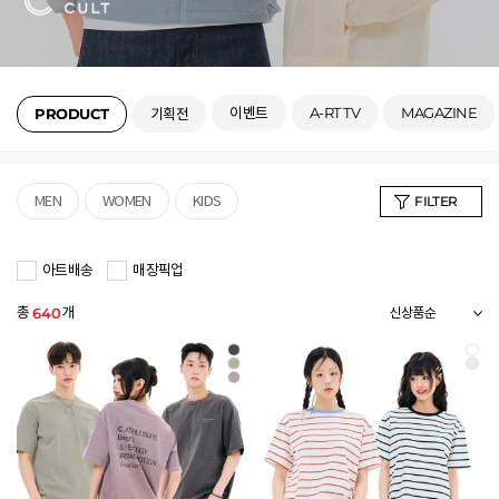
이벤트
A-RT TV
MAGAZINE
PRODUCT
기획전
MEN
WOMEN
KIDS
FILTER
아트배송
매장픽업
총
개
640