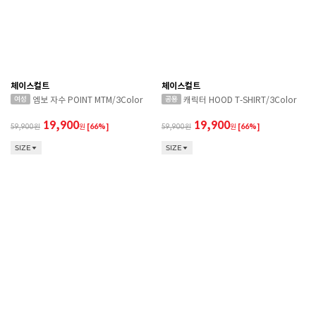
체이스컬트
체이스컬트
엠보 자수 POINT MTM/3Color
캐릭터 HOOD T-SHIRT/3Color
19,900
19,900
59,900
원
[66%]
59,900
원
[66%]
SIZE
SIZE