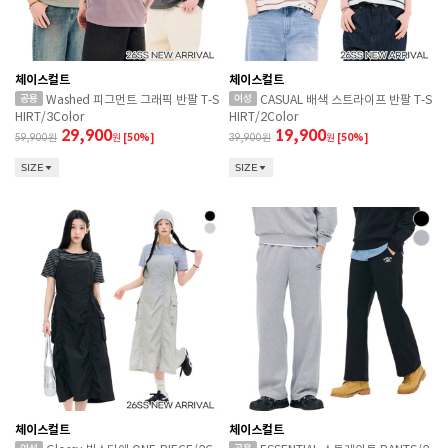
체이스컬트
체이스컬트
Washed 피그먼트 그래픽 반팔 T-S
CASUAL 배색 스트라이프 반팔 T-S
HIRT/3Color
HIRT/2Color
29,900
19,900
59,900
원
[50%]
39,900
원
[50%]
SIZE
SIZE
체이스컬트
체이스컬트