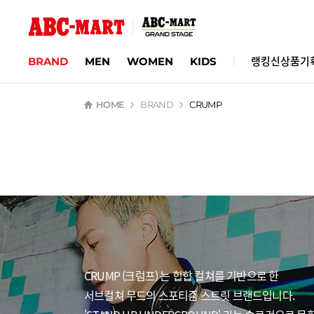
BRAND
MEN
WOMEN
KIDS
랭킹
신상품
기
HOME
BRAND
CRUMP
CRUMP (크럼프) 는 힙합 컬쳐를 기반으로 한
서브컬쳐 무드의 스포티즘 스트릿 브랜드입니다.