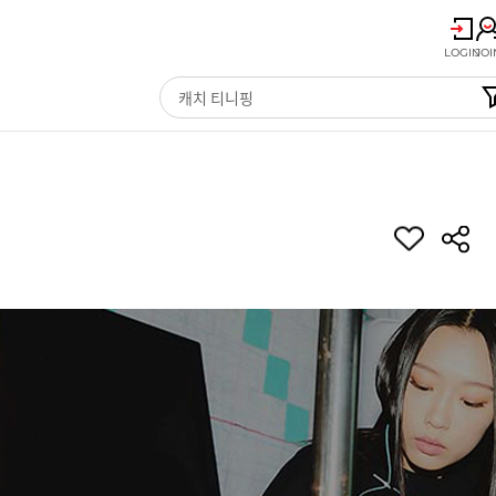
LOGIN
JOI