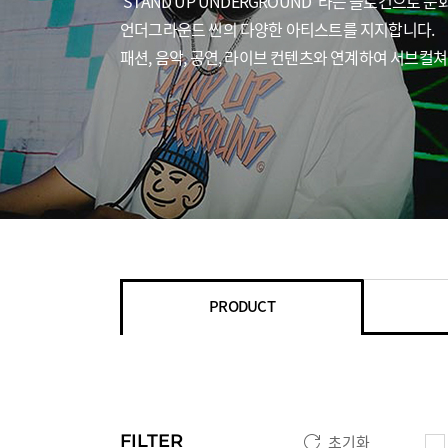
'STAND UP UNDERGROUND' 라는 슬로건으로 
언더그라운드 씬의 다양한 아티스트를 지지합니다.
패션, 음악, 공연, 라이브 컨텐츠와 연계하여 서브컬
PRODUCT
FILTER
초기화