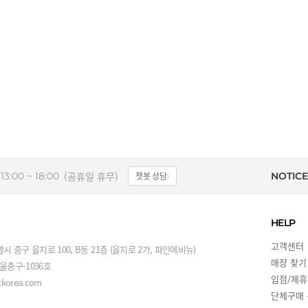
(공휴일 휴무)
13:00 ~ 18:00
챗봇 상담
NOTICE
HELP
고객센터
시 중구 을지로 100, B동 21층 (을지로 2가, 파인에비뉴)
매장 찾기
서울중구-1036호
입점/제휴
korea.com
단체구매