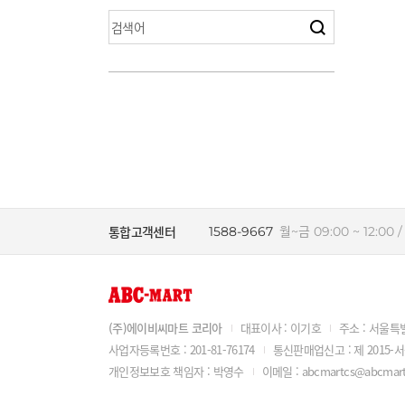
레저
화장품
스포츠
디지털
통합고객센터
1588-9667
월~금 09:00 ~ 12:00 / 
(주)에이비씨마트 코리아
대표이사 : 이기호
주소 : 서울특별
사업자등록번호 : 201-81-76174
통신판매업신고 : 제 2015-
개인정보보호 책임자 : 박영수
이메일 : abcmartcs@abcmart