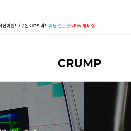
획전
이벤트/쿠폰
KIDS 마트
러닝 전문관
NEW 멤버십
CRUMP