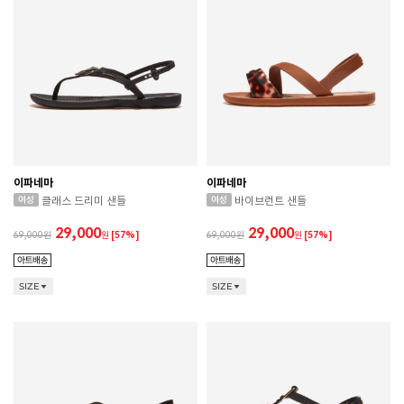
이파네마
이파네마
클래스 드리미 샌들
바이브런트 샌들
29,000
29,000
69,000
원
[57%]
69,000
원
[57%]
SIZE
SIZE