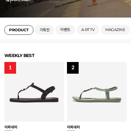
이벤트
A-RT TV
MAGAZINE
PRODUCT
기획전
WEEKLY BEST
1
2
이파네마
이파네마