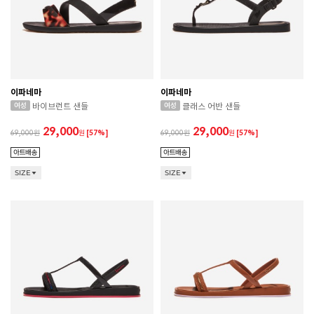
이파네마
이파네마
바이브런트 샌들
클래스 어반 샌들
29,000
29,000
69,000
원
[57%]
69,000
원
[57%]
SIZE
SIZE