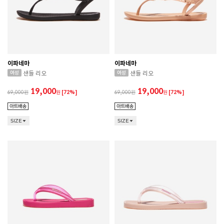
이파네마
이파네마
샌들 리오
샌들 리오
19,000
19,000
69,000
원
[72%]
69,000
원
[72%]
SIZE
SIZE