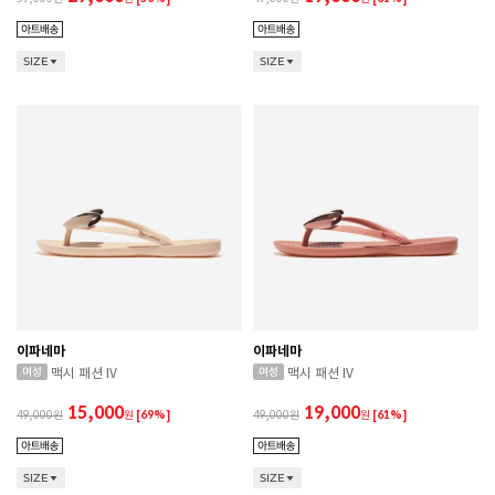
SIZE
SIZE
이파네마
이파네마
맥시 패션 IV
맥시 패션 IV
15,000
19,000
49,000
원
[69%]
49,000
원
[61%]
SIZE
SIZE