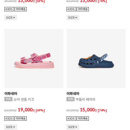
15,000
15,000
39,000
원
[61%]
63,000
원
[76%]
SIZE
SIZE
이파네마
이파네마
쇼어 샌들 키즈
쿠들리 베이비
19,000
15,000
63,000
원
[69%]
59,000
원
[74%]
SIZE
SIZE