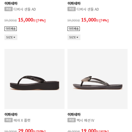
이파네마
이파네마
디버사 샌들 AD
디버사 샌들 AD
15,000
15,000
59,000
원
[74%]
59,000
원
[74%]
SIZE
SIZE
이파네마
이파네마
메쉬 X 플랫
맥시 패션 IV
29,000
19,000
59,000
원
[50%]
49,000
원
[61%]