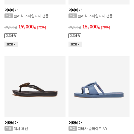
이파네마
이파네마
클래식 스타일리시 샌들
클래식 스타일리시 샌들
19,000
15,000
69,000
원
[72%]
69,000
원
[78%]
SIZE
SIZE
이파네마
이파네마
맥시 패션 II
디버사 슬라이드 AD