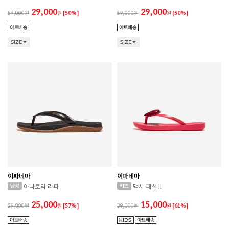
29,000
29,000
59,000
원
[50%]
59,000
원
[50%]
SIZE
SIZE
이파네마
이파네마
아나토믹 라파
맥시 패션 II
25,000
15,000
59,000
원
[57%]
39,000
원
[61%]