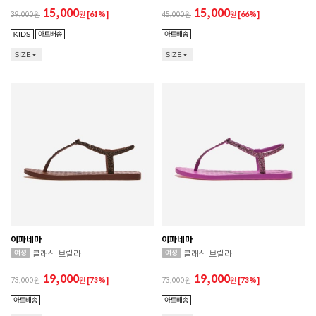
15,000
15,000
39,000
원
[61%]
45,000
원
[66%]
SIZE
SIZE
이파네마
이파네마
클래식 브릴라
클래식 브릴라
19,000
19,000
73,000
원
[73%]
73,000
원
[73%]