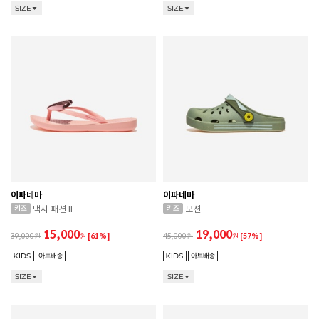
SIZE
SIZE
이파네마
이파네마
맥시 패션 II
모션
15,000
19,000
39,000
원
[61%]
45,000
원
[57%]
SIZE
SIZE