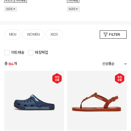
SIZE
SIZE
MEN
WOMEN
KIDS
FILTER
아트배송
매장픽업
총
개
84