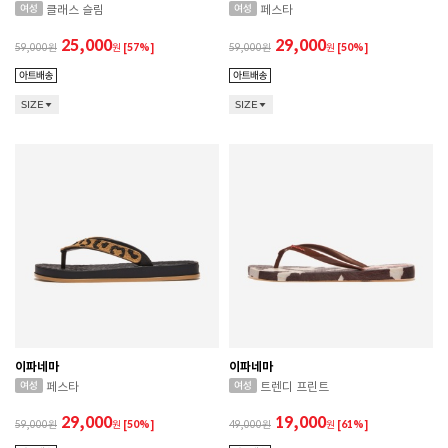
클래스 슬림
페스타
25,000
29,000
59,000
원
[57%]
59,000
원
[50%]
SIZE
SIZE
이파네마
이파네마
페스타
트렌디 프린트
29,000
19,000
59,000
원
[50%]
49,000
원
[61%]