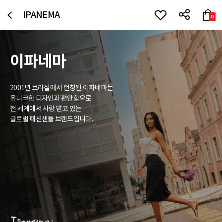
IPANEMA
0
이파네마
2001년 브라질에서 런칭된 이파네마는
유니크한 디자인과 편안함으로
전 세계에서 사랑 받고 있는
글로벌 패션샌들 브랜드입니다.