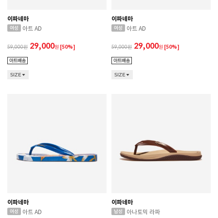
이파네마
이파네마
아트 AD
아트 AD
29,000
29,000
59,000
원
[50%]
59,000
원
[50%]
SIZE
SIZE
이파네마
이파네마
아트 AD
아나토믹 라파