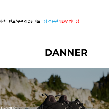
획전
이벤트/쿠폰
KIDS 마트
러닝 전문관
NEW 멤버십
DANNER
ANNER.