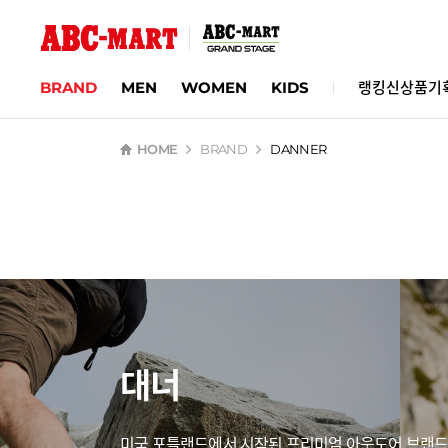
BRAND
MEN
WOMEN
KIDS
랭킹
신상품
기
HOME
BRAND
DANNER
대너
미국 포틀랜드에서 시작된 프리미엄 아웃도어 브랜드 D