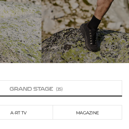
(35)
A-RT TV
MAGAZINE