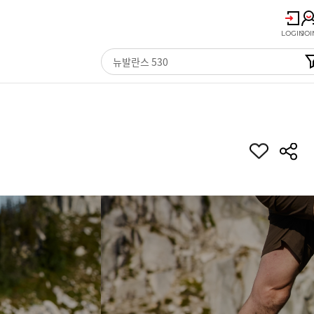
LOGIN
JOI