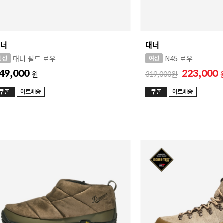
대너
대너
대너 필드 로우
N45 로우
49,000
223,000
원
319,000