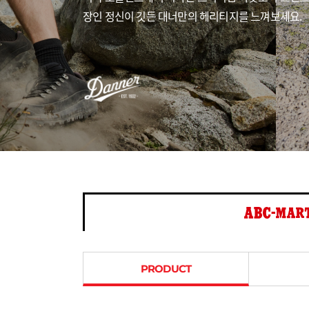
장인 정신이 깃든 대너만의 헤리티지를 느껴보세요.
PRODUCT