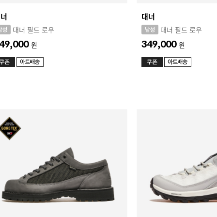
대너
대너
대너 필드 로우
대너 필드 로우
49,000
349,000
원
원