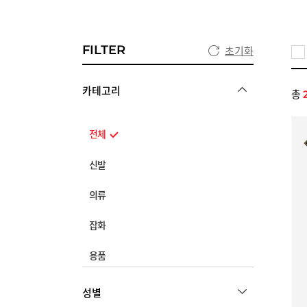
FILTER
초기화
카테고리
총
전체
신발
전체
의류
스니커즈
전체
잡화
스포츠
상의
전체
용품
구두
아우터
가방
샌들
전체
하의
성별
모자
캐주얼
신발용품
원피스