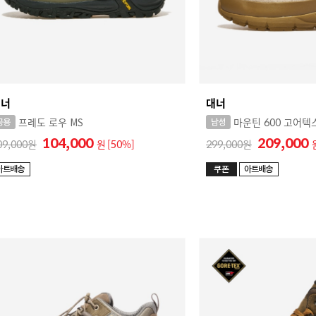
대너
대너
프레도 로우 MS
마운틴 600 고어텍
104,000
209,000
09,000
원
[50%]
299,000