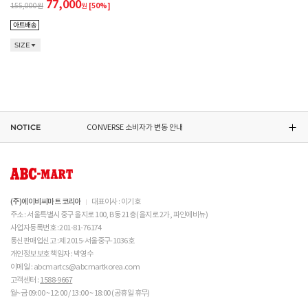
77,000
155,000
원
ASICS 소비자가 변동 안내
[50%]
ASICS 소비자가 변동 안내
SIZE
DR.MARTENS 소비자가 변동 안내
NIKE 소비자가 변동 안내
NOTICE
CONVERSE 소비자가 변동 안내
ASICS 소비자가 변동 안내
(주)에이비씨마트 코리아
대표이사 : 이기호
주소 : 서울특별시 중구 을지로 100, B동 21층 (을지로 2가, 파인에비뉴)
사업자등록번호 : 201-81-76174
통신판매업신고 : 제 2015-서울중구-1036호
개인정보보호 책임자 : 박영수
이메일 : abcmartcs@abcmartkorea.com
고객센터 :
1588-9667
월~금 09:00 ~ 12:00 / 13:00 ~ 18:00 (공휴일 휴무)