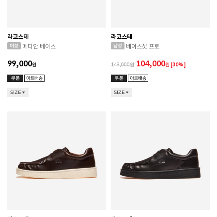
라코스테
라코스테
메디안 베이스
베이스샷 프로
99,000
104,000
원
149,000
원
[30%]
SIZE
SIZE