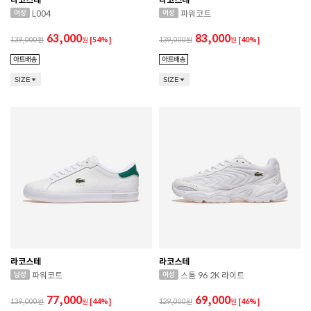
L004
파워코트
63,000
83,000
139,000
원
[54%]
139,000
원
[40%]
SIZE
SIZE
라코스테
라코스테
파워코트
스톰 96 2K 라이트
77,000
69,000
139,000
원
[44%]
129,000
원
[46%]