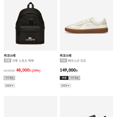
라코스테
라코스테
크록 스포츠 백팩
베이스샷 프로
48,000
149,000
69,000
원
[30%]
원
SIZE
SIZE