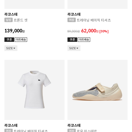
라코스테
라코스테
르론드 셋
트레이닝 베이직 티셔츠
139,000
62,000
원
89,000
원
[30%]
SIZE
SIZE
라코스테
라코스테
트레이닝 베이직 티셔츠
로우 미스테르