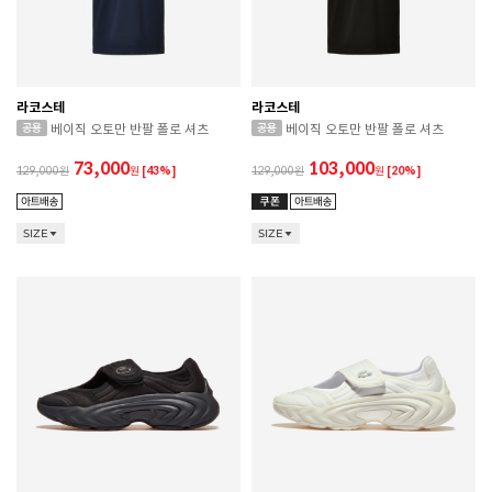
라코스테
라코스테
베이직 오토만 반팔 폴로 셔츠
베이직 오토만 반팔 폴로 셔츠
73,000
103,000
129,000
원
[43%]
129,000
원
[20%]
SIZE
SIZE