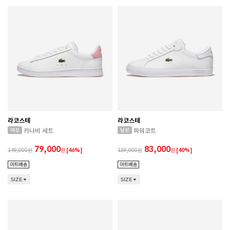
라코스테
라코스테
카나비 세트
파워코트
79,000
83,000
149,000
원
[46%]
139,000
원
[40%]
SIZE
SIZE