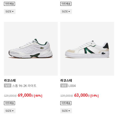
SIZE
SIZE
라코스테
라코스테
스톰 96 2K 라이트
L004
69,000
63,000
129,000
원
[46%]
139,000
원
[54%]
SIZE
SIZE