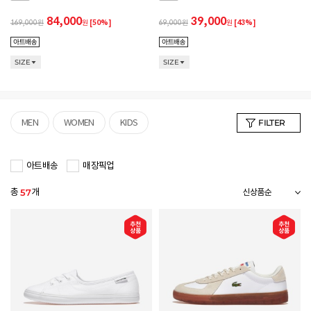
84,000
39,000
169,000
원
[50%]
69,000
원
[43%]
SIZE
SIZE
MEN
WOMEN
KIDS
FILTER
아트배송
매장픽업
총
개
57