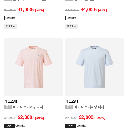
41,000
84,000
89,000
원
[53%]
149,000
원
[43%]
SIZE
SIZE
라코스테
라코스테
베이직 트레이닝 티셔츠
베이직 트레이닝 티셔츠
62,000
62,000
89,000
원
[30%]
89,000
원
[30%]