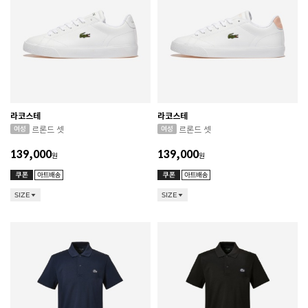
라코스테
라코스테
르론드 셋
르론드 셋
139,000
139,000
원
원
SIZE
SIZE