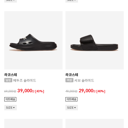
라코스테
라코스테
메두즈 슬라이드
서브 슬라이드
39,000
29,000
69,000
원
[43%]
49,000
원
[40%]
SIZE
SIZE