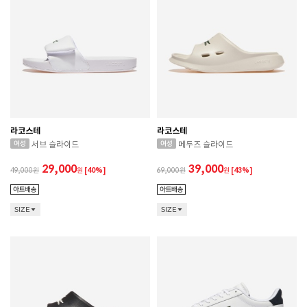
라코스테
라코스테
서브 슬라이드
메두즈 슬라이드
29,000
39,000
49,000
원
[40%]
69,000
원
[43%]
SIZE
SIZE