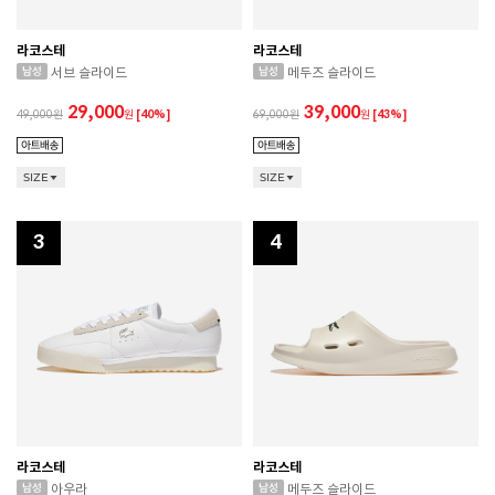
라코스테
라코스테
서브 슬라이드
메두즈 슬라이드
29,000
39,000
49,000
원
[40%]
69,000
원
[43%]
SIZE
SIZE
3
4
라코스테
라코스테
아우라
메두즈 슬라이드