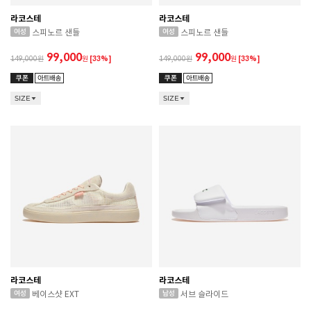
라코스테
라코스테
스피노르 샌들
스피노르 샌들
99,000
99,000
149,000
원
[33%]
149,000
원
[33%]
SIZE
SIZE
라코스테
라코스테
베이스샷 EXT
서브 슬라이드