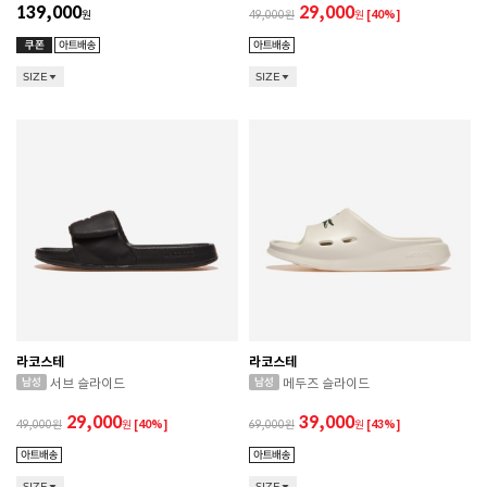
139,000
29,000
원
49,000
원
[40%]
SIZE
SIZE
라코스테
라코스테
서브 슬라이드
메두즈 슬라이드
29,000
39,000
49,000
원
[40%]
69,000
원
[43%]
SIZE
SIZE