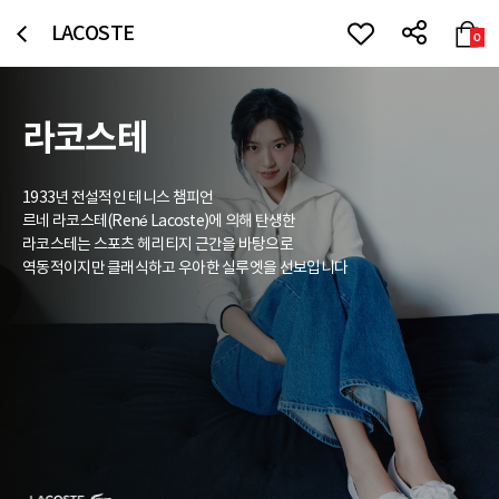
LACOSTE
0
라코스테
1933년 전설적인 테니스 챔피언
르네 라코스테(René Lacoste)에 의해 탄생한
라코스테는 스포츠 헤리티지 근간을 바탕으로
역동적이지만 클래식하고 우아한 실루엣을 선보입니다