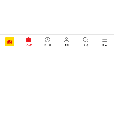
CONVERSE 소비자가 변동 안내
ASICS 소비자가 변동 안내
ASICS 소비자가 변동 안내
HOME
최근본
마이
검색
메뉴
NOTICE
DR.MARTENS 소비자가 변동 안내
NIKE 소비자가 변동 안내
CONVERSE 소비자가 변동 안내
(주)에이비씨마트 코리아
대표이사 : 이기호
주소 : 서울특별시 중구 을지로 100, B동 21층 (을지로 2가, 파인에비뉴)
ASICS 소비자가 변동 안내
사업자등록번호 : 201-81-76174
통신판매업신고 : 제 2015-서울중구-1036호
개인정보보호 책임자 : 박영수
이메일 : abcmartcs@abcmartkorea.com
고객센터 :
1588-9667