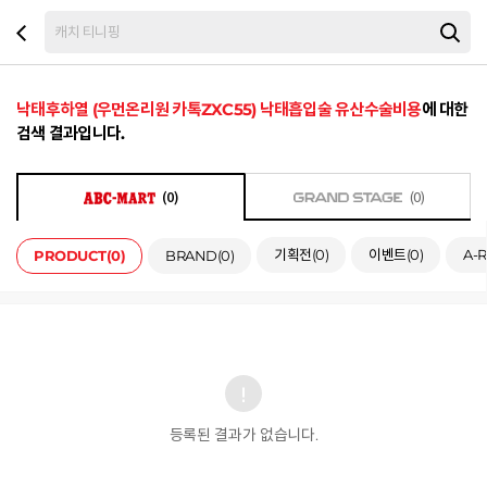
낙태후하열 (우먼온리원 카톡ZXC55) 낙태흡입술 유산수술비용
에 대한
검색 결과입니다.
(0)
(0)
기획전
(0)
이벤트
(0)
A-R
PRODUCT
(0)
BRAND
(0)
등록된 결과가 없습니다.