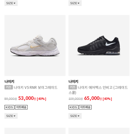
SIZE
SIZE
나이키
나이키
나이키 V5 RNR 보이그레이드
나이키 에어맥스 인비고 (그레이드
스쿨)
53,000
65,000
89,000
원
[40%]
109,000
원
[40%]
SIZE
SIZE