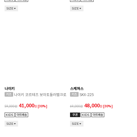
SIZE
SIZE
나이키
스케쳐스
나이키 코르테즈 보이토들러벨크로
SKX-225
41,000
48,000
59,000
원
[30%]
69,000
원
[30%]
SIZE
SIZE