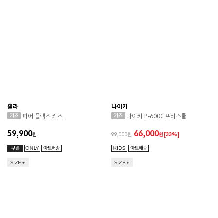
휠라
나이키
피어 플렉스 키즈
나이키 P-6000 프리스쿨
59,900
66,000
원
99,000
원
[33%]
SIZE
SIZE