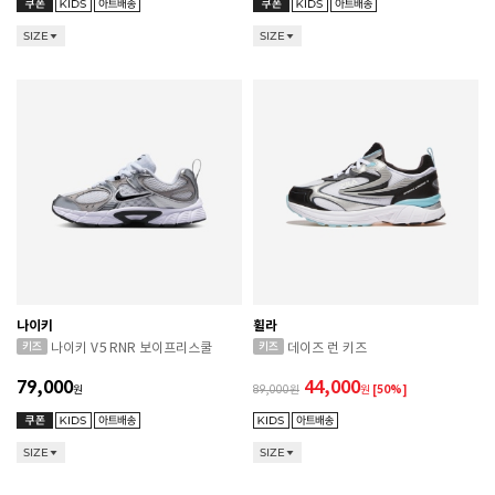
SIZE
SIZE
나이키
휠라
나이키 V5 RNR 보이프리스쿨
데이즈 런 키즈
79,000
44,000
원
89,000
원
[50%]
SIZE
SIZE