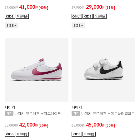
41,000
29,000
69,000
원
[40%]
59,900
원
[51%]
SIZE
SIZE
나이키
나이키
나이키 코르테즈 보이그레이드
나이키 코르테즈 보이토들러벨크로
42,000
45,000
85,000
원
[50%]
65,000
원
[30%]