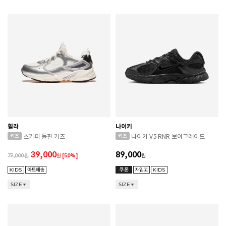
휠라
나이키
스키퍼 돌핀 키즈
나이키 V5 RNR 보이그레이드
39,000
89,000
79,000
원
[50%]
원
SIZE
SIZE