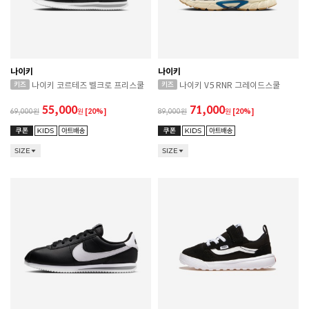
나이키
나이키
나이키 코르테즈 벨크로 프리스쿨
나이키 V5 RNR 그레이드스쿨
55,000
71,000
69,000
원
[20%]
89,000
원
[20%]
SIZE
SIZE