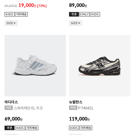
19,000
89,000
69,000
원
[72%]
원
SIZE
SIZE
아디다스
뉴발란스
스피리테인 EL 키즈
P7404ZL
69,000
119,000
원
원