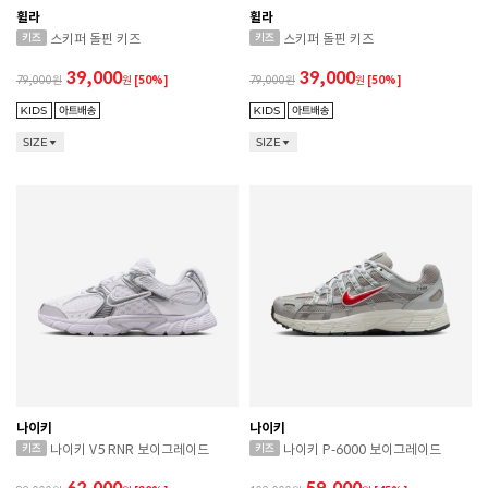
휠라
휠라
스키퍼 돌핀 키즈
스키퍼 돌핀 키즈
39,000
39,000
79,000
원
[50%]
79,000
원
[50%]
SIZE
SIZE
나이키
나이키
나이키 V5 RNR 보이그레이드
나이키 P-6000 보이그레이드