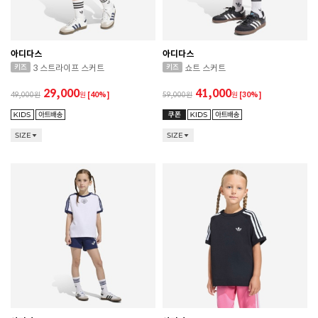
아디다스
아디다스
3 스트라이프 스커트
쇼트 스커트
29,000
41,000
49,000
원
[40%]
59,000
원
[30%]
SIZE
SIZE