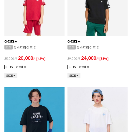
아디다스
아디다스
3 스트라이프 티
3 스트라이프 티
20,000
24,000
35,000
원
[42%]
39,000
원
[38%]
SIZE
SIZE