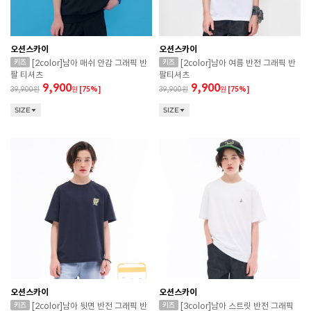
오션스카이
오션스카이
[2color]남아 매쉬 안감 그래픽 반
[2color]남아 여름 반전 그래픽 반
팔 티셔츠
팔티셔츠
9,900
9,900
39,900
원
[75%]
39,900
원
[75%]
SIZE
SIZE
오션스카이
오션스카이
[2color]남아 뒷면 반전 그래픽 반
[3color]남아 스트릿 반전 그래픽