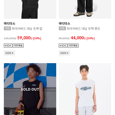
아디다스
아디다스
파이어버드 데님 트랙 탑
파이어버드 데님 트랙 팬츠
59,000
44,000
119,000
원
[50%]
89,000
원
[50%]
SIZE
SIZE