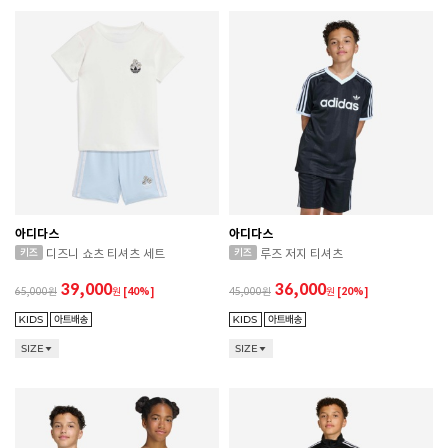
아디다스
아디다스
디즈니 쇼츠 티셔츠 세트
루즈 저지 티셔츠
39,000
36,000
65,000
원
[40%]
45,000
원
[20%]
SIZE
SIZE