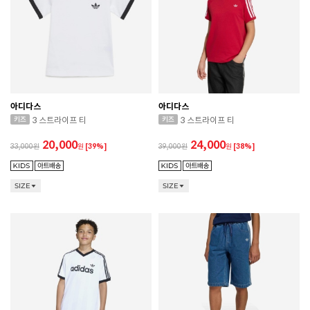
아디다스
아디다스
3 스트라이프 티
3 스트라이프 티
20,000
24,000
33,000
원
[39%]
39,000
원
[38%]
SIZE
SIZE