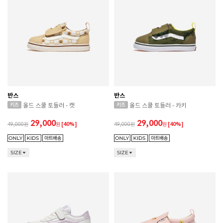
반스
반스
올드 스쿨 토들러 - 캣
올드 스쿨 토들러 - 카키
29,000
29,000
49,000
원
[40%]
49,000
원
[40%]
SIZE
SIZE