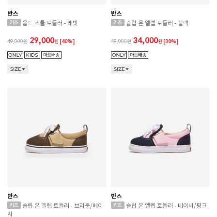
반스
반스
올드 스쿨 토들러 - 래빗
슬립 온 엘렙 토들러 - 블랙
29,000
34,000
49,000
원
[40%]
49,000
원
[30%]
SIZE
SIZE
반스
반스
슬립 온 엘렙 토들러 - 브라운/베이
슬립 온 엘렙 토들러 - 네이비/핑크
지