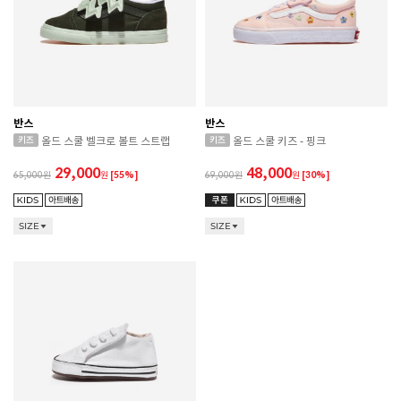
반스
반스
올드 스쿨 벨크로 볼트 스트랩
올드 스쿨 키즈 - 핑크
29,000
48,000
65,000
원
[55%]
69,000
원
[30%]
SIZE
SIZE