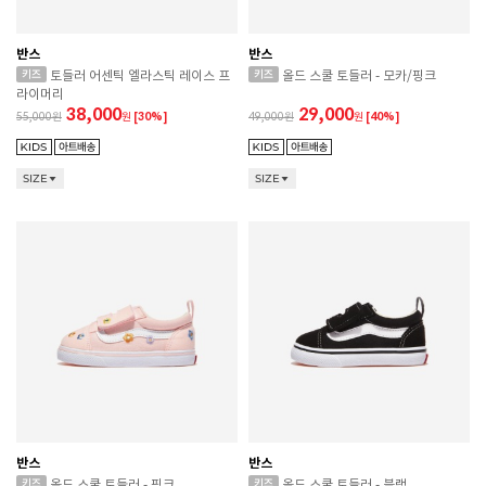
반스
반스
토들러 어센틱 엘라스틱 레이스 프
올드 스쿨 토들러 - 모카/핑크
라이머리
38,000
29,000
55,000
원
[30%]
49,000
원
[40%]
SIZE
SIZE
반스
반스
올드 스쿨 토들러 - 핑크
올드 스쿨 토들러 - 블랙