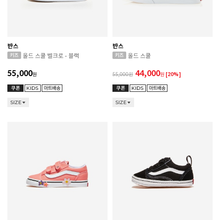
반스
반스
올드 스쿨 벨크로 - 블랙
올드 스쿨
55,000
44,000
원
55,000
원
[20%]
SIZE
SIZE