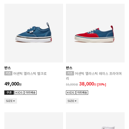
반스
반스
어센틱 엘라스틱 벨크로
어센틱 엘라스틱 레이스 프라이머
리
49,000
38,000
원
55,000
원
[30%]
SIZE
SIZE