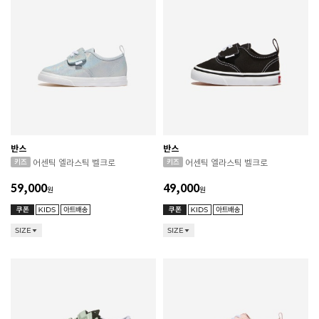
반스
반스
어센틱 엘라스틱 벨크로
어센틱 엘라스틱 벨크로
59,000
49,000
원
원
SIZE
SIZE