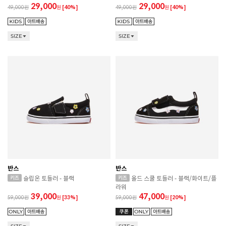
29,000
29,000
49,000
원
[40%]
49,000
원
[40%]
SIZE
SIZE
반스
반스
슬립온 토들러 - 블랙
올드 스쿨 토들러 - 블랙/화이트/플
라워
39,000
47,000
59,000
원
[33%]
59,000
원
[20%]