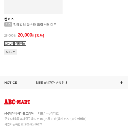
컨버스
CONVERSE 소비자가 변동 안내
척테일러 올스타 크립스터 미드
ASICS 소비자가 변동 안내
20,000
29,000
원
[31%]
ASICS 소비자가 변동 안내
SIZE
DR.MARTENS 소비자가 변동 안내
NIKE 소비자가 변동 안내
NOTICE
CONVERSE 소비자가 변동 안내
ASICS 소비자가 변동 안내
(주)에이비씨마트 코리아
대표이사 : 이기호
주소 : 서울특별시 중구 을지로 100, B동 21층 (을지로 2가, 파인에비뉴)
사업자등록번호 : 201-81-76174