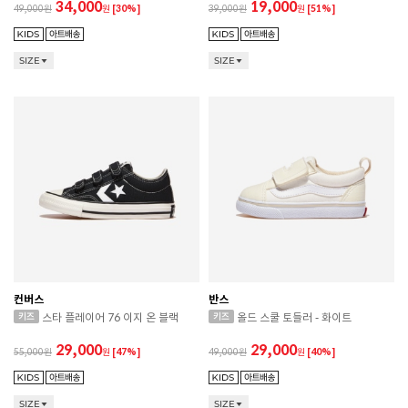
34,000
19,000
49,000
원
[30%]
39,000
원
[51%]
SIZE
SIZE
컨버스
반스
스타 플레이어 76 이지 온 블랙
올드 스쿨 토들러 - 화이트
29,000
29,000
55,000
원
[47%]
49,000
원
[40%]
SIZE
SIZE