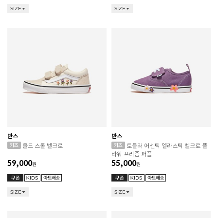
SIZE
SIZE
반스
반스
올드 스쿨 벨크로
토들러 어센틱 엘라스틱 벨크로 플
라워 프리즘 퍼플
59,000
55,000
원
원
SIZE
SIZE