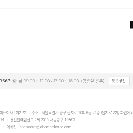
(공휴일 휴무)
-9667
월~금 09:00 ~ 12:00 / 13:00 ~ 18:00
챗봇 상담
대표이사 : 이기호
주소 : 서울특별시 중구 을지로 100, B동 21층 (을지로 2가, 파인에
74
통신판매업신고 : 제 2015-서울중구-1036호
수
이메일 : abcmartcs@abcmartkorea.com