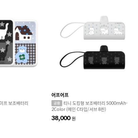
어프어프
세이프 보조배터리
티니 도킹형 보조배터리 5000mAh-
2Color (메인 C타입/서브 8핀)
38,000
원