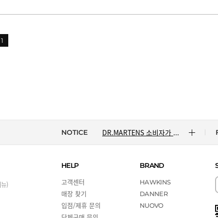
1
CONVERSE 소비자가 변동 안내
ASICS 소비자가 변동 안내
ASICS 소비자가 변동 안내
DR.MARTENS 소비자가 변동 안내
NOTICE
NIKE 소비자가 변동 안내
HELP
BRAND
CONVERSE 소비자가 변동 안내
고객센터
HAWKINS
비뉴)
매장 찾기
DANNER
입점/제휴 문의
ASICS 소비자가 변동 안내
NUOVO
단체구매 문의