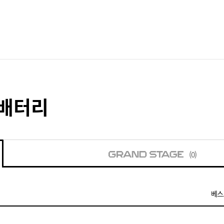
 배터리
(0)
베스