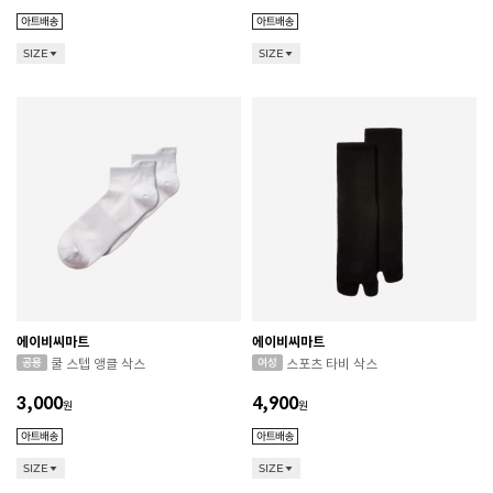
SIZE
SIZE
에이비씨마트
에이비씨마트
쿨 스텝 앵클 삭스
스포츠 타비 삭스
3,000
4,900
원
원
SIZE
SIZE