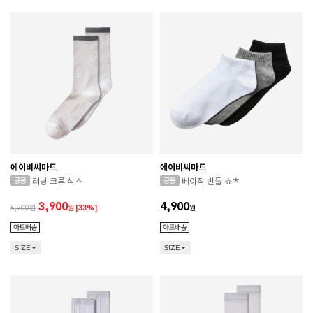
에이비씨마트
에이비씨마트
러닝 크루 삭스
베이직 번들 쇼츠
3,900
4,900
5,900
원
[33%]
원
SIZE
SIZE