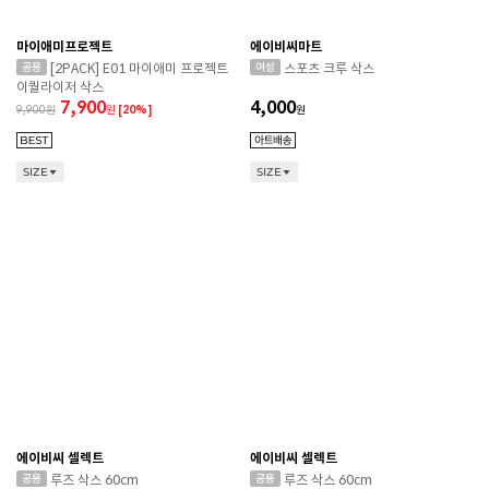
마이애미프로젝트
에이비씨마트
[2PACK] E01 마이애미 프로젝트
스포츠 크루 삭스
이퀄라이저 삭스
7,900
4,000
9,900
원
[20%]
원
SIZE
SIZE
에이비씨 셀렉트
에이비씨 셀렉트
루즈 삭스 60cm
루즈 삭스 60cm