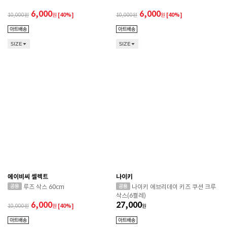
6,000
6,000
10,000
원
[40%]
10,000
원
[40%]
SIZE
SIZE
에이비씨 셀렉트
나이키
루즈 삭스 60cm
나이키 에브리데이 키즈 쿠션 크루
삭스(6켤레)
6,000
27,000
10,000
원
[40%]
원