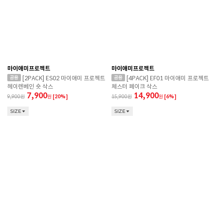
마이애미프로젝트
마이애미프로젝트
[2PACK] ES02 마이애미 프로젝트
[4PACK] EF01 마이애미 프로젝트
헤이렌베인 숏 삭스
체스터 페이크 삭스
7,900
14,900
9,900
원
[20%]
15,900
원
[6%]
SIZE
SIZE