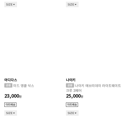
SIZE
SIZE
아디다스
나이키
미드 앵클 삭스
나이키 에브리데이 라이트웨이트
크루 3페어
CONVERSE 소비자가 변동 안내
23,000
25,000
원
원
ASICS 소비자가 변동 안내
SIZE
SIZE
ASICS 소비자가 변동 안내