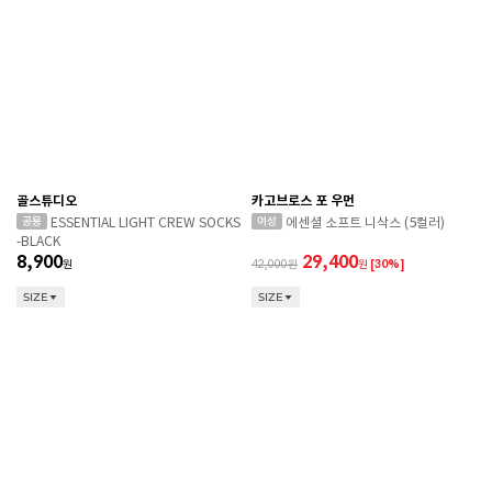
골스튜디오
카고브로스 포 우먼
ESSENTIAL LIGHT CREW SOCKS
에센셜 소프트 니삭스 (5컬러)
-BLACK
8,900
29,400
원
42,000
원
[30%]
SIZE
SIZE