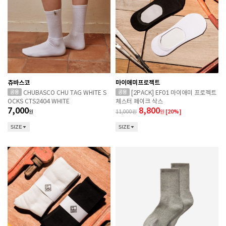
츄바스코
마이애미프로젝트
CHUBASCO CHU TAG WHITE S
[2PACK] EF01 마이애미 프로젝트
OCKS CTS2404 WHITE
체스터 페이크 삭스
7,000
8,800
원
11,000
원
[20%]
SIZE
SIZE