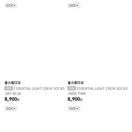
SIZE
SIZE
골스튜디오
골스튜디오
ESSENTIAL LIGHT CREW SOCKS
ESSENTIAL LIGHT CREW SOCKS
-SKY BLUE
-INDIE PINK
8,900
8,900
원
원
SIZE
SIZE