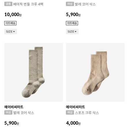
베이직 번들 크루 4팩
발레 코어 삭스
10,000
5,900
원
원
SIZE
SIZE
에이비씨마트
에이비씨마트
발레 코어 삭스
스포츠 크루 삭스
5,900
4,000
원
원