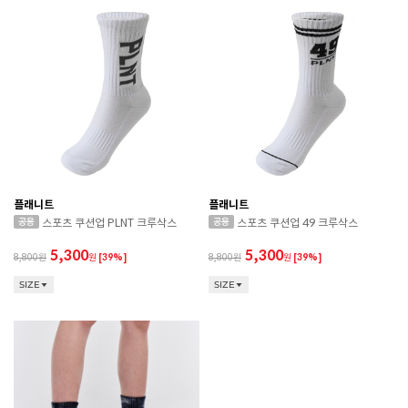
플래니트
플래니트
스포츠 쿠션업 PLNT 크루삭스
스포츠 쿠션업 49 크루삭스
5,300
5,300
8,800
원
[39%]
8,800
원
[39%]
SIZE
SIZE