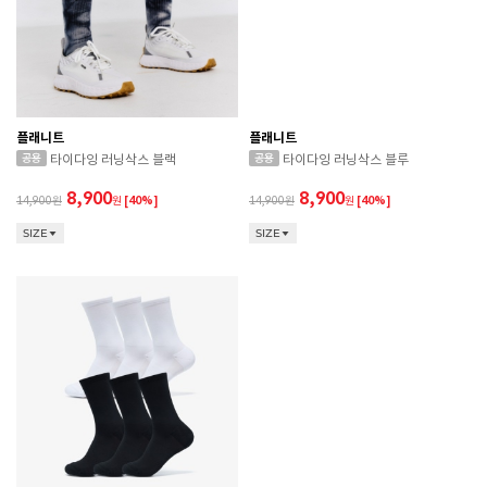
플래니트
플래니트
타이다잉 러닝삭스 블랙
타이다잉 러닝삭스 블루
8,900
8,900
14,900
원
[40%]
14,900
원
[40%]
SIZE
SIZE