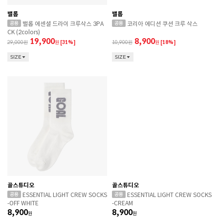
밸롭
밸롭
밸롭 에센셜 드라이 크루삭스 3PA
코리아 에디션 쿠션 크루 삭스
CK (2colors)
19,900
8,900
29,000
원
[31%]
10,900
원
[18%]
SIZE
SIZE
골스튜디오
골스튜디오
ESSENTIAL LIGHT CREW SOCKS
ESSENTIAL LIGHT CREW SOCKS
-OFF WHITE
-CREAM
8,900
8,900
원
원