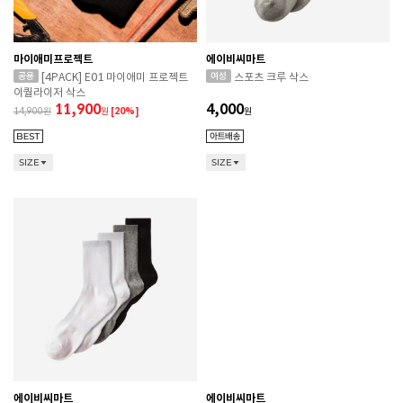
마이애미프로젝트
에이비씨마트
[4PACK] E01 마이애미 프로젝트
스포츠 크루 삭스
이퀄라이저 삭스
11,900
4,000
14,900
원
[20%]
원
SIZE
SIZE
에이비씨마트
에이비씨마트