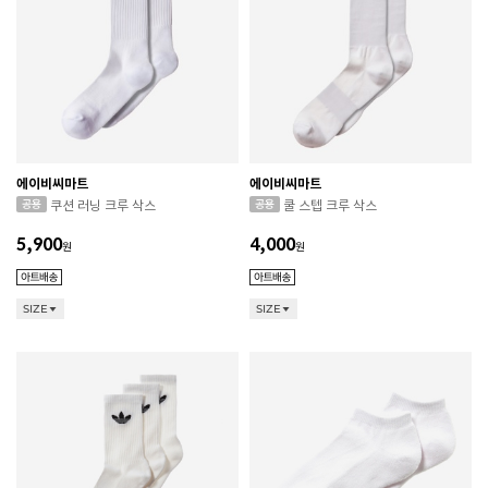
에이비씨마트
에이비씨마트
쿠션 러닝 크루 삭스
쿨 스텝 크루 삭스
5,900
4,000
원
원
SIZE
SIZE