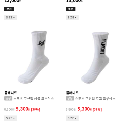
13,000
13,000
원
원
SIZE
SIZE
플래니트
플래니트
스포츠 쿠션업 심볼 크루삭스
스포츠 쿠션업 로고 크루삭스
5,300
5,300
8,800
원
[39%]
8,800
원
[39%]
SIZE
SIZE