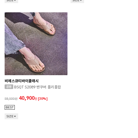
SIZE
SIZE
비에스큐티바이클래시
BSQT S2089 밴쿠버 플리플랍
40,900
58,500
원
[30%]
CONVERSE 소비자가 변동 안내
SIZE
ASICS 소비자가 변동 안내
ASICS 소비자가 변동 안내