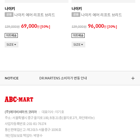
나이키
나이키
나이키 에어 리프트 브리드
나이키 에어 리프트 브리드
69,000
96,000
139,000
원
[50%]
139,000
원
[30%]
CONVERSE 소비자가 변동 안내
SIZE
SIZE
ASICS 소비자가 변동 안내
ASICS 소비자가 변동 안내
NOTICE
DR.MARTENS 소비자가 변동 안내
NIKE 소비자가 변동 안내
CONVERSE 소비자가 변동 안내
(주)에이비씨마트 코리아
대표이사 : 이기호
주소 : 서울특별시 중구 을지로 100, B동 21층 (을지로 2가, 파인에비뉴)
ASICS 소비자가 변동 안내
사업자등록번호 : 201-81-76174
통신판매업신고 : 제 2015-서울중구-1036호
개인정보보호 책임자 : 박영수