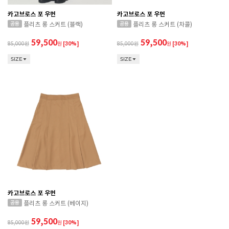
카고브로스 포 우먼
카고브로스 포 우먼
플리츠 롱 스커트 (블랙)
플리츠 롱 스커트 (차콜)
59,500
59,500
85,000
원
[30%]
85,000
원
[30%]
SIZE
SIZE
CONVERSE 소비자가 변동 안내
카고브로스 포 우먼
플리츠 롱 스커트 (베이지)
ASICS 소비자가 변동 안내
59,500
85,000
원
[30%]
ASICS 소비자가 변동 안내