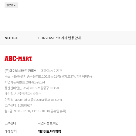
SIZE
DR.MARTENS 소비자가 변동 안내
NIKE 소비자가 변동 안내
NOTICE
CONVERSE 소비자가 변동 안내
ASICS 소비자가 변동 안내
(주)에이비씨마트 코리아
대표이사 : 이기호
주소 : 서울특별시 중구 을지로 100, B동 21층 (을지로 2가, 파인에비뉴)
사업자등록번호 : 201-81-76174
통신판매업신고 : 제 2015-서울중구-1036호
개인정보보호 책임자 : 박영수
이메일 : abcmartcs@abcmartkorea.com
고객센터 :
1588-9667
월~금 09:00 ~ 12:00 / 13:00 ~ 18:00 (공휴일 휴무)
고객센터
사업자정보 확인
매장 찾기
개인정보처리방침