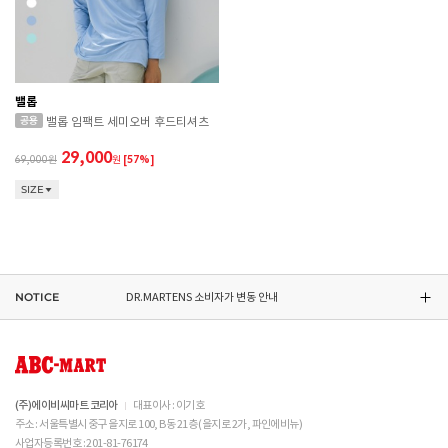
밸롭
밸롭 임팩트 세미오버 후드티셔츠
29,000
69,000
원
[57%]
CONVERSE 소비자가 변동 안내
SIZE
ASICS 소비자가 변동 안내
ASICS 소비자가 변동 안내
NOTICE
DR.MARTENS 소비자가 변동 안내
NIKE 소비자가 변동 안내
CONVERSE 소비자가 변동 안내
(주)에이비씨마트 코리아
대표이사 : 이기호
주소 : 서울특별시 중구 을지로 100, B동 21층 (을지로 2가, 파인에비뉴)
ASICS 소비자가 변동 안내
사업자등록번호 : 201-81-76174