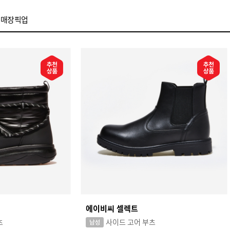
매장픽업
에이비씨 셀렉트
츠
사이드 고어 부츠