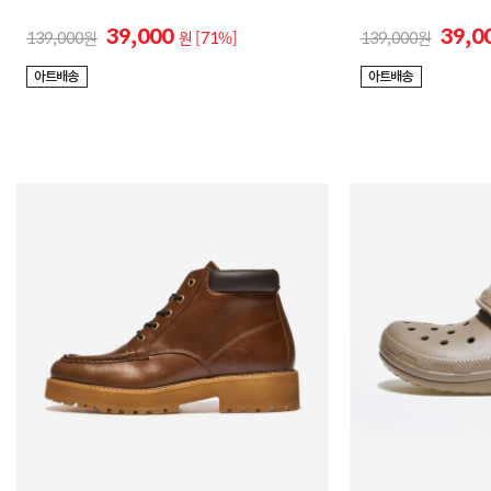
39,000
39,0
139,000
원
[71%]
139,000