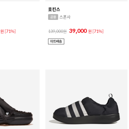
호킨스
스폰사
0
39,000
원
[71%]
139,000
원
[71%]