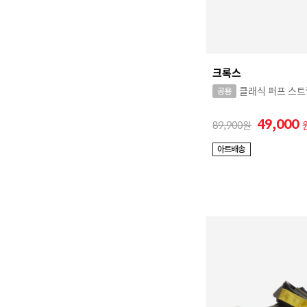
크록스
클래식 퍼프 스트
49,000
89,900